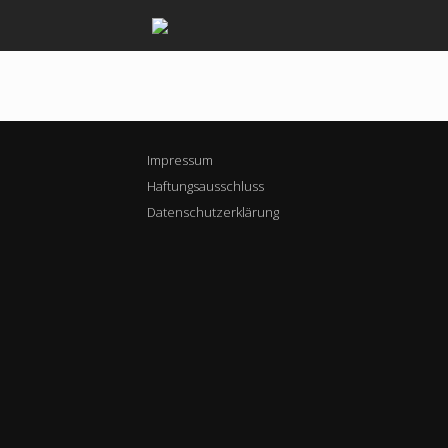
Zum
Inhalt
springen
Impressum
Haftungsausschluss
Datenschutzerklärung