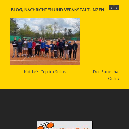
BLOG, NACHRICHTEN UND VERANSTALTUNGEN
Kiddie’s Cup im Sutos
Der Sutos hat ein
Onlinesho