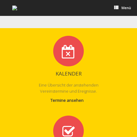
Zum
Inhalt
Menü
springen
KALENDER
Eine Übersicht der anstehenden
Vereinstermine und Ereignisse.
Termine ansehen