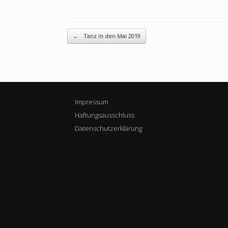
Beitragsnavigation
←
Tanz in den Mai 2019
Impressum
Haftungsausschluss
Datenschutzerklärung