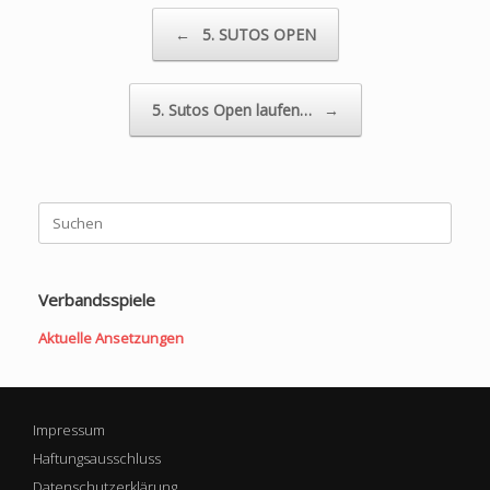
Beitragsnavigation
←
5. SUTOS OPEN
5. Sutos Open laufen…
→
Suchen
nach:
Verbandsspiele
Aktuelle Ansetzungen
Impressum
Haftungsausschluss
Datenschutzerklärung