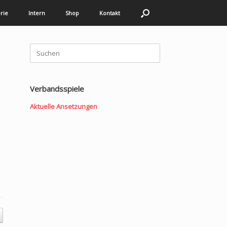
rie
Intern
Shop
Kontakt
Suchen
nach:
Verbandsspiele
Aktuelle Ansetzungen