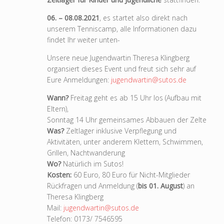
06. – 08.08.2021
, es startet also direkt nach
unserem Tenniscamp, alle Informationen dazu
findet Ihr weiter unten-
Unsere neue Jugendwartin Theresa Klingberg
organsiert dieses Event und freut sich sehr auf
Eure Anmeldungen:
jugendwartin@sutos.de
Wann?
Freitag geht es ab 15 Uhr los (Aufbau mit
Eltern),
Sonntag 14 Uhr gemeinsames Abbauen der Zelte
Was?
Zeltlager inklusive Verpflegung und
Aktivitäten, unter anderem Klettern, Schwimmen,
Grillen, Nachtwanderung
Wo?
Natürlich im Sutos!
Kosten:
60 Euro, 80 Euro für Nicht-Mitglieder
Rückfragen und Anmeldung (
bis 01. August
) an
Theresa Klingberg
Mail:
jugendwartin@sutos.de
Telefon: 0173/ 7546595