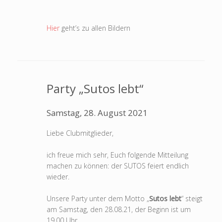
Hier
geht’s zu allen Bildern
Party „Sutos lebt“
Samstag, 28. August 2021
Liebe Clubmitglieder,
ich freue mich sehr, Euch folgende Mitteilung
machen zu können: der SUTOS feiert endlich
wieder.
Unsere Party unter dem Motto „
Sutos lebt
“ steigt
am Samstag, den 28.08.21, der Beginn ist um
19.00 Uhr.