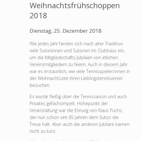
Weihnachtsfrühschoppen
2018
Dienstag, 25. Dezember 2018
Wie jedes Jahr fanden sich nach alter Tradition
viele Sutoninnen und Sutonen im Clubhaus ein,
um die Mitgliedschafts-Jubiläen von etlichen
Vereinsmitgliedern zu feiern. Auch in diesem Jahr
war es erstaunlich, wie viele Tennisspieler/innen in
der Weihnachtszeit ihren Lieblingstennisverein
besuchen.
Es wurde fleißig über die Tennissaison und auch
Privates gefachsimpelt. Höhepunkt der
Veranstaltung war die Ehrung von Klaus Fuchs,
der nun schon seit 65 Jahren dem Sutos die
Treue hält. Aber auch die anderen Jubilare kamen
nicht zu kurz.