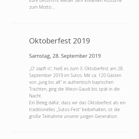
Eure bestimmt wieder sehr kreativen Kostüme
zum Motto…
Oktoberfest 2019
Samstag, 28. September 2019
„O‘ zapft is“, hieß es zum 3. Oktoberfest am 28.
September 2019 im Sutos. Mit ca. 120 Gästen
von „jung bis alt“ in authentisch bayrischen
Trachten, ging die Wiesn-Gaudi bis spät in die
Nacht.
Ein Beleg dafür, dass wir das Oktoberfest als ein
traditionelles „Sutos-Fest“ beibehalten, ist die
große Teilnahme unserer jungen Generation.