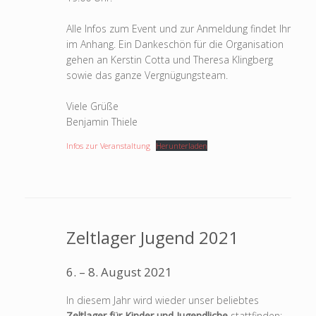
Alle Infos zum Event und zur Anmeldung findet Ihr
im Anhang. Ein Dankeschön für die Organisation
gehen an Kerstin Cotta und Theresa Klingberg
sowie das ganze Vergnügungsteam.
Viele Grüße
Benjamin Thiele
Infos zur Veranstaltung
Herunterladen
Zeltlager Jugend 2021
6. – 8. August 2021
In diesem Jahr wird wieder unser beliebtes
Zeltlager für Kinder und Jugendliche
stattfinden: