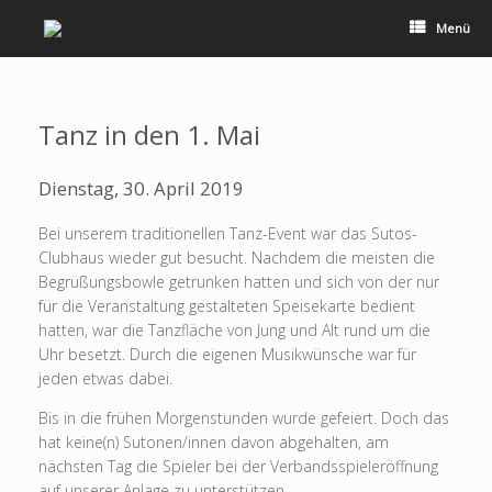
Zum
Inhalt
Menü
springen
Tanz in den 1. Mai
Dienstag, 30. April 2019
Bei unserem traditionellen Tanz-Event war das Sutos-
Clubhaus wieder gut besucht. Nachdem die meisten die
Begrüßungsbowle getrunken hatten und sich von der nur
für die Veranstaltung gestalteten Speisekarte bedient
hatten, war die Tanzfläche von Jung und Alt rund um die
Uhr besetzt. Durch die eigenen Musikwünsche war für
jeden etwas dabei.
Bis in die frühen Morgenstunden wurde gefeiert. Doch das
hat keine(n) Sutonen/innen davon abgehalten, am
nächsten Tag die Spieler bei der Verbandsspieleröffnung
auf unserer Anlage zu unterstützen.