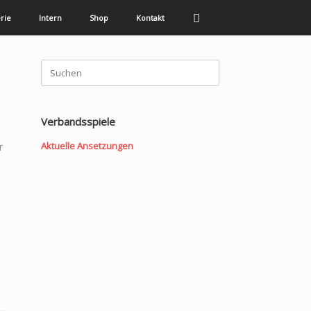
rie
Intern
Shop
Kontakt
Suchen
nach:
Verbandsspiele
Aktuelle Ansetzungen
r