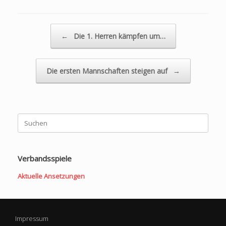
Beitragsnavigation
←
Die 1. Herren kämpfen um…
Die ersten Mannschaften steigen auf
→
Suchen
nach:
Verbandsspiele
Aktuelle Ansetzungen
Impressum