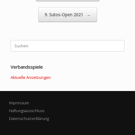
9. Sutos-Open 2021
→
Suchen
nach:
Verbandsspiele
Aktuelle Ansetzungen
Impressum
Haftungsausschluss
Datenschutzerklärung