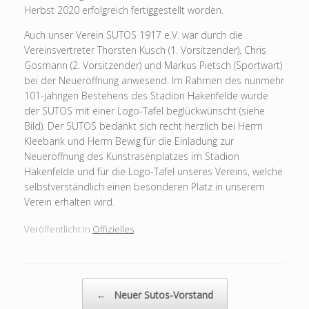
Herbst 2020 erfolgreich fertiggestellt worden.
Auch unser Verein SUTOS 1917 e.V. war durch die
Vereinsvertreter Thorsten Kusch (1. Vorsitzender), Chris
Gosmann (2. Vorsitzender) und Markus Pietsch (Sportwart)
bei der Neueröffnung anwesend. Im Rahmen des nunmehr
101-jährigen Bestehens des Stadion Hakenfelde wurde
der SUTOS mit einer Logo-Tafel beglückwünscht (siehe
Bild). Der SUTOS bedankt sich recht herzlich bei Herrn
Kleebank und Herrn Bewig für die Einladung zur
Neueröffnung des Kunstrasenplatzes im Stadion
Hakenfelde und für die Logo-Tafel unseres Vereins, welche
selbstverständlich einen besonderen Platz in unserem
Verein erhalten wird.
Veröffentlicht in
Offizielles
.
Beitragsnavigation
←
Neuer Sutos-Vorstand